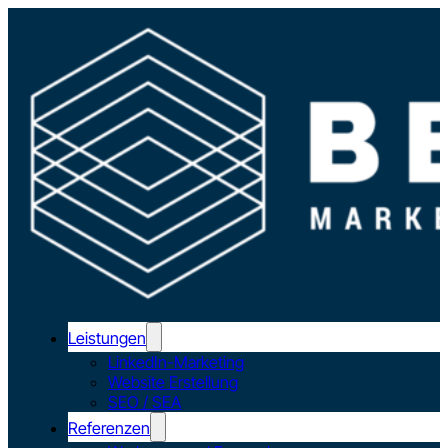
Leistungen
LinkedIn-Marketing
Website Erstellung
SEO / SEA
Referenzen