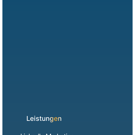
Die Experten für digitale
Kundengewinnung in der Industrie.
Leistungen