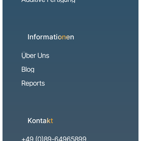
Informationen
Über Uns
Blog
Reports
Kontakt
+49 (0)89-64965899