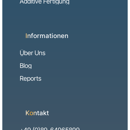
Additive Fertigung
Informationen
Über Uns
Blog
Reports
Kontakt
+49 (0)89-64965899