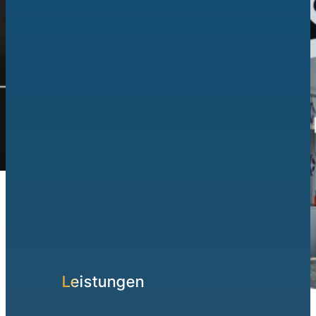
Die Experten für digitale
Kundengewinnung in der Industrie.
Leistungen