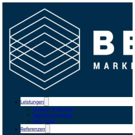
Leistungen
LinkedIn-Marketing
Website Erstellung
SEO / SEA
Referenzen