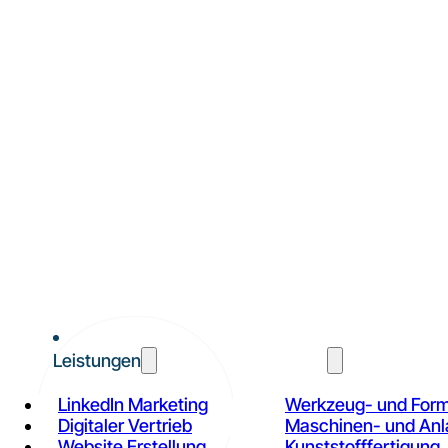
Leistungen
Branchen
LinkedIn Marketing
Werkzeug- und For
Digitaler Vertrieb
Maschinen- und An
Website Erstellung
Kunststofffertigung