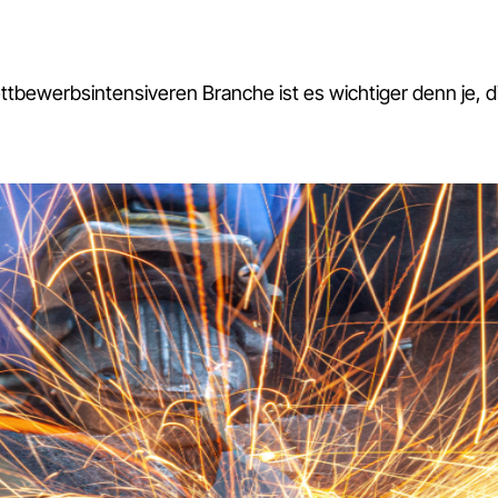
ttbewerbsintensiveren Branche ist es wichtiger denn je, di