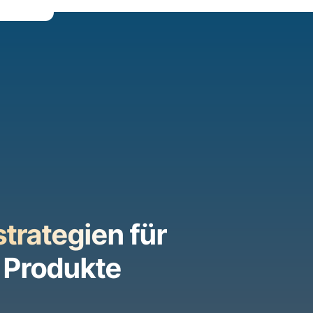
trategien für
 Produkte