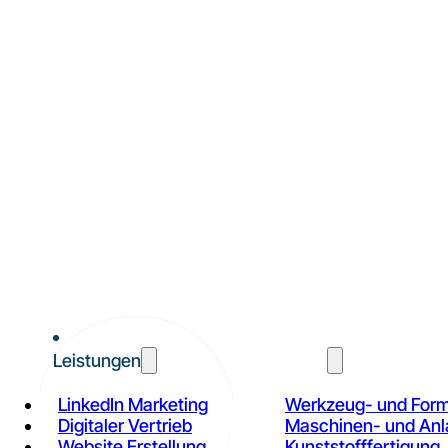
Leistungen
Branchen
LinkedIn Marketing
Werkzeug- und For
Digitaler Vertrieb
Maschinen- und An
Website Erstellung
Kunststofffertigung