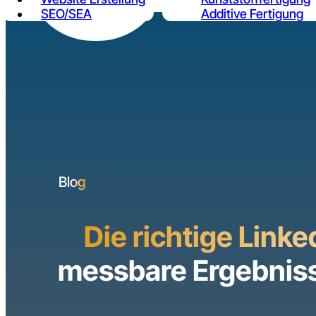
SEO/SEA
Additive Fertigung
Kontakt
Blog
Die richtige Linke
messbare Ergebniss