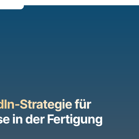
dIn-Strategie für
e in der Fertigung