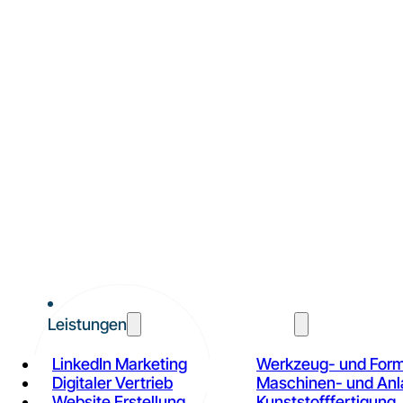
Leistungen
Branchen
LinkedIn Marketing
Werkzeug- und For
Digitaler Vertrieb
Maschinen- und An
Website Erstellung
Kunststofffertigung