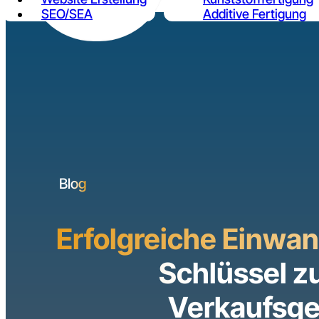
SEO/SEA
Additive Fertigung
Kontakt
Blog
Erfolgreiche Einwa
Schlüssel z
Verkaufsg