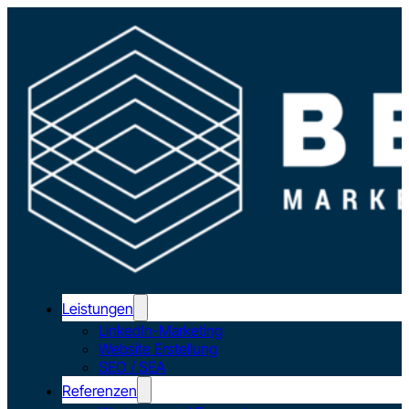
Leistungen
LinkedIn-Marketing
Website Erstellung
SEO / SEA
Referenzen