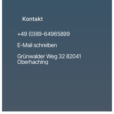
Kontakt
+49 (0)89-64965899
E-Mail schreiben
Grünwalder Weg 32 82041
Oberhaching
Bestform Marketing
Impressum
Datenschutz
GmbH © 2026